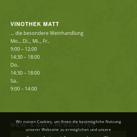
VINOTHEK MATT
... die besondere Weinhandlung
Mo.., Di.., Mi.., Fr..
9:00 – 12:00
14:30 – 18:00
Do..
14:30 – 18:00
Sa..
9:00 – 14:00
Wir nutzen Cookies, um Ihnen die bestmögliche Nutzung
WEIN- & GOLF-NEWSLETTER
unserer Webseite zu ermöglichen und unsere