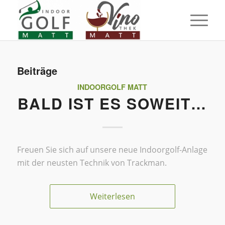
Beiträge
INDOORGOLF MATT
BALD IST ES SOWEIT…
Freuen Sie sich auf unsere neue Indoorgolf-Anlage
mit der neusten Technik von Trackman.
Weiterlesen