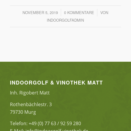
NOVEMBER 5, 2019
/
0 KOMMENTARE
/
VON
INDOORGOLFADMIN
INDOORGOLF & VINOTHEK MATT
Inh. Rigobert Matt
Rothenbächlestr. 3
79730 Murg
Telefon: +49 (0) 77 63 / 92 59 280