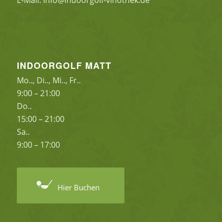
E-Mail: info@indoorgolf-vinothek.de
INDOORGOLF MATT
Mo.., Di.., Mi.., Fr..
9:00 – 21:00
Do..
15:00 – 21:00
Sa..
9:00 – 17:00
Hier Buchen