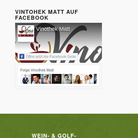
VINTOHEK MATT AUF
FACEBOOK
Vinothek Matt
Öffne jetzt die Facebook-Seite
Folge Vinothek Matt
WEIN- & GOLF-