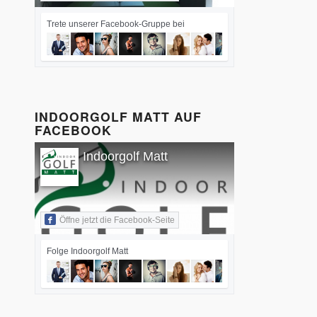
Trete unserer Facebook-Gruppe bei
INDOORGOLF MATT AUF
FACEBOOK
Indoorgolf Matt
Öffne jetzt die Facebook-Seite
Folge Indoorgolf Matt