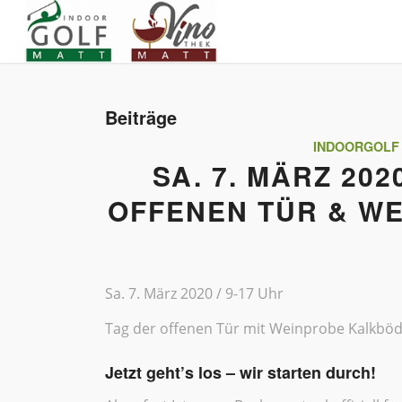
Beiträge
INDOORGOLF
SA. 7. MÄRZ 202
OFFENEN TÜR & W
Sa. 7. März 2020 / 9-17 Uhr
Tag der offenen Tür mit Weinprobe Kalkböde
Jetzt geht’s los – wir starten durch!