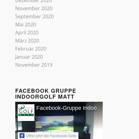
Dezember 2020
November 2020
September 2020
Mai 2020
April 2020
März 2020
Februar 2020
Januar 2020
November 2019
FACEBOOK GRUPPE
INDOORGOLF MATT
Facebook-Gruppe Indoorgolf Matt
Öffne jetzt die Facebook-Seite