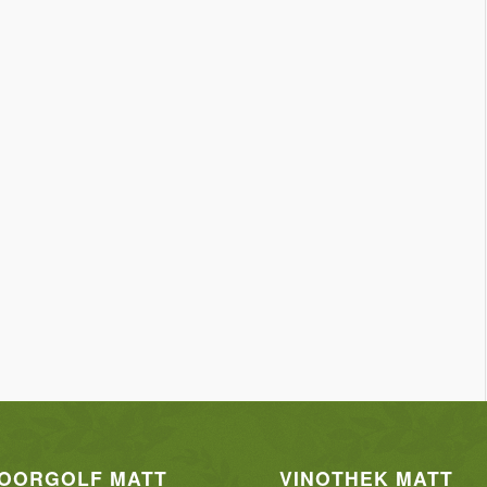
DOORGOLF MATT
VINOTHEK MATT