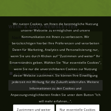
Wir nutzen Cookies, um Ihnen die bestmögliche Nutzung
WEIN- & GOLF-NEWSLETTER
unserer Webseite zu ermöglichen und unsere
Kommunikation mit Ihnen zu verbessern. Wir
berücksichtigen hierbei Ihre Präferenzen und verarbeiten
Daten für Marketing, Analytics und Personalisierung nur,
wenn Sie uns durch Klicken auf "Zustimmen und weiter" Ihr
Einverständnis geben. Wählen Sie "Nur essentielle Cookies",
wenn Sie nur die unverzichtbaren Cookies zur Nutzung
Ich akzeptiere die
Datenschutzerklärung
*
dieser Website zustimmen. Sie können Ihre Einwilligung
jederzeit mit Wirkung für die Zukunft widerrufen. Weitere
Informationen zu den Cookies und
Anpassungsmöglichkeiten finden Sie unter dem Button "Ich
will mehr erfahren...".
Zustimmen und weiter
Nur essentielle Cookies